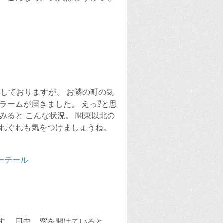
としておりますが、 お隣の町の気
ラームが届きました。 えっ⁉️と思
みると こんな状況。 関東以北の
くれぐれも気をつけましょうね。
す。 日中、窓を開けていると、