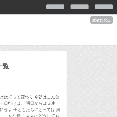
読者になる
一覧
とは打って変わり 今朝はこんな
一日行けば、 明日からは５連
にせよ 子どもたちにとっては 嬉
 こんな時、 大人はどうしても