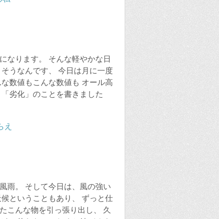
になります。 そんな軽やかな日
 そうなんです、 今日は月に一度
んな数値もこんな数値も オール高
、「劣化」のことを書きました
風雨。 そして今日は、風の強い
天候ということもあり、 ずっと仕
たこんな物を引っ張り出し、 久