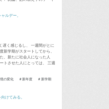
く遅く感じるし、 一週間がとに
年度新学期がスタートしてから、
また、新たに社会人になった人
ートさせた人にとっては、 三週
境の変化
#
新年度
#
新学期