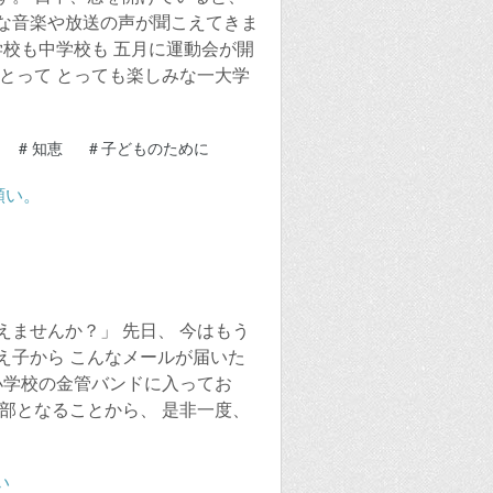
な音楽や放送の声が聞こえてきま
学校も中学校も 五月に運動会が開
とって とっても楽しみな一大学
#
知恵
#
子どものために
ませんか？」 先日、 今はもう
え子から こんなメールが届いた
小学校の金管バンドに入ってお
部となることから、 是非一度、