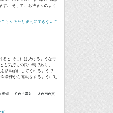
ます。 そして、お決まりのよう
けると そこには抜けるような青
何とも気持ちの良い朝でありま
人を活動的にしてくれるようで
お医者様から運動をするように勧
血糖値
#
自己満足
#
自画自賛