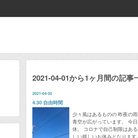
2021-04-01から1ヶ月間の記事
2021
-
04
-
30
4.30 自由時間
少々風はあるものの 昨夜の雨
青空が広がっています。 今日
休。 コロナで自己制限はある
しい嬉しいお休みとなります。