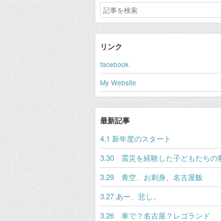
リンク
facebook
My Website
最新記事
4.1 新年度のスタート
3.30 震災を経験した子どもたちの
3.29 青空、お刺身、名古屋飯
3.27 あー、悲し。
3.26 車で？名古屋？レゴランド